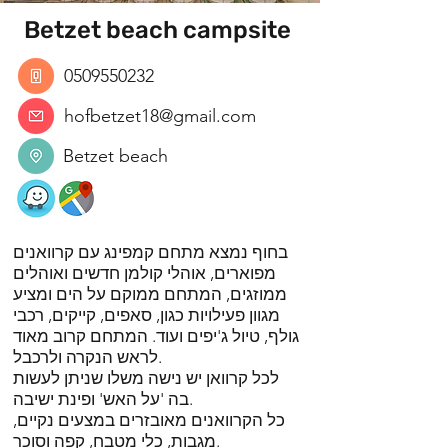
Betzet beach campsite
0509550232
hofbetzet18@gmail.com
Betzet beach
בחוף נמצא מתחם קמפינג עם קרוואנים
מפוארים, אוהלי קולמן חדשים ואוהלים
ממוזגים, המתחם ממוקם על הים ומציע
מגוון פעילויות כגון, סאפים, קייקים, רכבי
גולף, טיול ג'יפים ועוד. המתחם קרוב מאוד
לראש הנקרה ולרכבל.
לכל קרוואן יש נישה משלו שניתן לעשות
בה 'על האש' ופינת ישיבה.
כל הקרוואנים מאובזרים במצעים נקיים,
מגבות, כלי מטבח, קפה וסוכר.