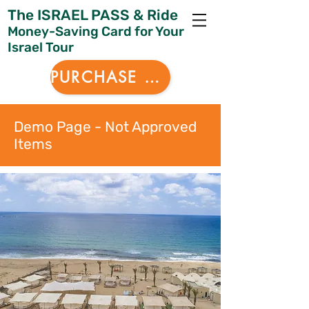
The ISRAEL PASS & Ride
Money-Saving Card for Your
Israel Tour
PURCHASE NOW
Demo Page - Not Approved
Items