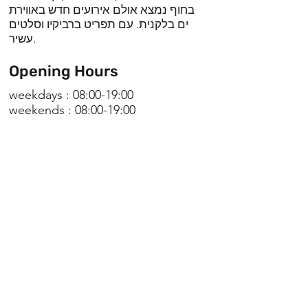
בחוף נמצא אולם אירועים חדש באווירת
ים בלקנית. עם תפריט ברביקיו וסלטים
עשיר.
Opening Hours
weekdays : 08:00-19:00
weekends : 08:00-19:00
Asia Dolya
0509550232
hofbetzet18@gmail.com
clerk
Go To Website